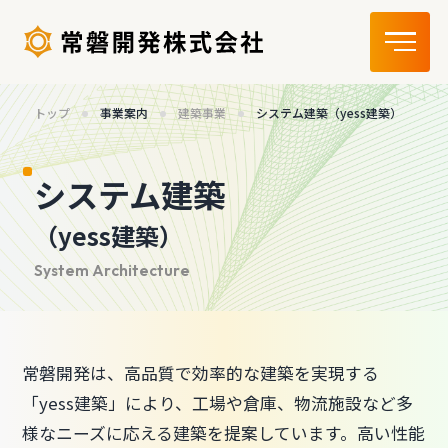
トップ
事業案内
建築事業
システム建築（yess建築）
システム建築
（yess建築）
常磐開発は、高品質で効率的な建築を実現する
「yess建築」により、工場や倉庫、物流施設など多
様なニーズに応える建築を提案しています。高い性能