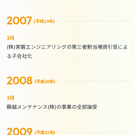
2007
(平成19年)
3月
(株)常磐エンジニアリングの第三者割当増資引受によ
る子会社化
2008
(平成20年)
3月
藤越メンテナンス(株)の事業の全部譲受
2009
(平成21年)