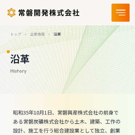
トップ
企業情報
沿革
沿革
昭和35年10月1日、常磐興産株式会社の前身で
ある常磐炭礦株式会社から土木、建築、工作の
設計、施工を行う総合建設業として独立、創業