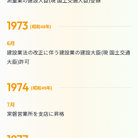
測量業の建設大臣(現 国土交通大臣)登録
1973
(昭和48年)
6月
建設業法の改正に伴う建設業の建設大臣(現 国土交通
大臣)許可
1974
(昭和49年)
7月
常磐営業所を支店に昇格