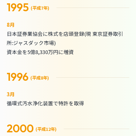
1995
(平成7年)
8月
日本証券業協会に株式を店頭登録(現 東京証券取引
所:ジャスダック市場)
資本金を5億8,330万円に増資
1996
(平成8年)
3月
循環式汚水浄化装置で特許を取得
2000
(平成12年)