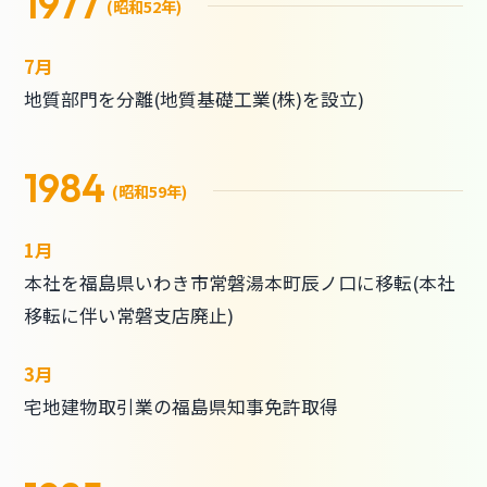
1977
(昭和52年)
7月
地質部門を分離(地質基礎工業(株)を設立)
1984
(昭和59年)
1月
本社を福島県いわき市常磐湯本町辰ノ口に移転(本社
移転に伴い常磐支店廃止)
3月
宅地建物取引業の福島県知事免許取得