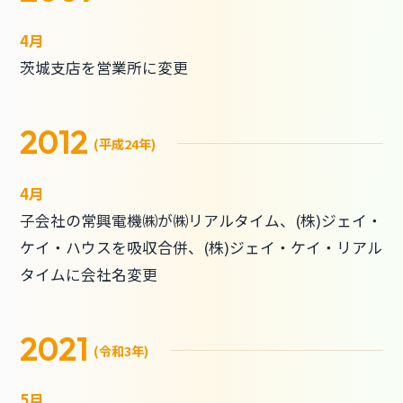
4月
茨城支店を営業所に変更
2012
(平成24年)
4月
子会社の常興電機㈱が㈱リアルタイム、(株)ジェイ・
ケイ・ハウスを吸収合併、(株)ジェイ・ケイ・リアル
タイムに会社名変更
2021
(令和3年)
5月