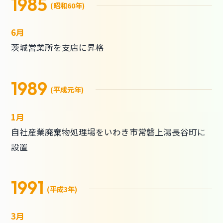
1985
(昭和60年)
6月
茨城営業所を支店に昇格
1989
(平成元年)
1月
自社産業廃棄物処理場をいわき市常磐上湯長谷町に
設置
1991
(平成3年)
3月