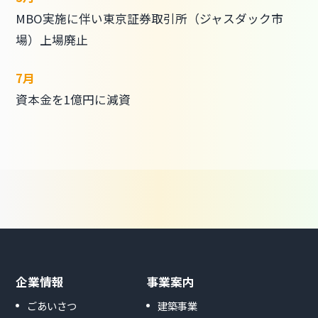
MBO実施に伴い東京証券取引所（ジャスダック市
場）上場廃止
7月
資本金を1億円に減資
企業情報
事業案内
ごあいさつ
建築事業