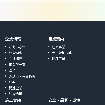
企業情報
事業案内
ごあいさつ
建築事業
経営理念
土木緑地事業
会社概要
環境事業
事業所一覧
沿革
許認可・有資格者
CSR
関連企業
決算情報
施工実績
安全・品質・環境