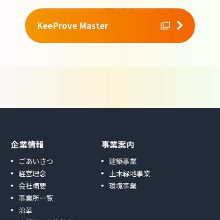
KeeProve Master
企業情報
事業案内
ごあいさつ
建築事業
経営理念
土木緑地事業
会社概要
環境事業
事業所一覧
沿革