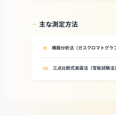
主な測定方法
機器分析法（ガスクロマトグラ
01.
三点比較式臭袋法（官能試験法
02.