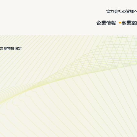
協力会社の皆様
企業情報
事業案
悪臭物質測定