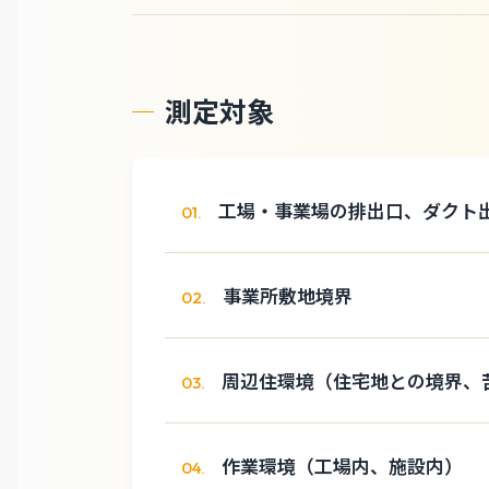
測定対象
工場・事業場の排出口、ダクト
01.
事業所敷地境界
02.
周辺住環境（住宅地との境界、
03.
作業環境（工場内、施設内）
04.