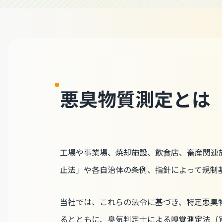
悪臭物質測定とは
工場や事業場、焼却施設、飲食店、畜産関連
止法」や各自治体の条例、指針によって規制
当社では、これらの法令に基づき、特定悪臭
るとともに、臭気判定士による嗅覚測定法（