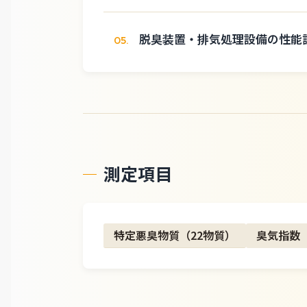
脱臭装置・排気処理設備の性能
05.
測定項目
特定悪臭物質（22物質）
臭気指数