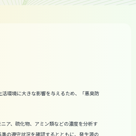
生活環境に大きな影響を与えるため、「悪臭防
モニア、硫化物、アミン類などの濃度を分析す
基準の遵守状況を確認するとともに、発生源の