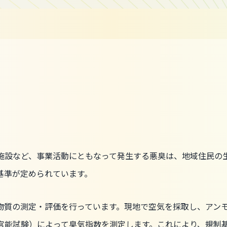
施設など、事業活動にともなって発生する悪臭は、地域住民の
基準が定められています。
物質の測定・評価を行っています。現地で空気を採取し、アン
官能試験）によって臭気指数を測定します。これにより、規制