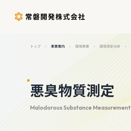
トップ
事業案内
環境事業
環境測定分析
悪臭物質測定