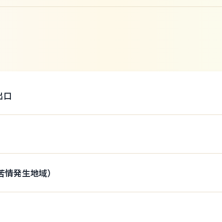
出口
苦情発生地域）