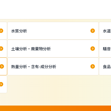
水質分析
水道
土壌分析・廃棄物分析
騒音
熱量分析・含有-成分分析
食品